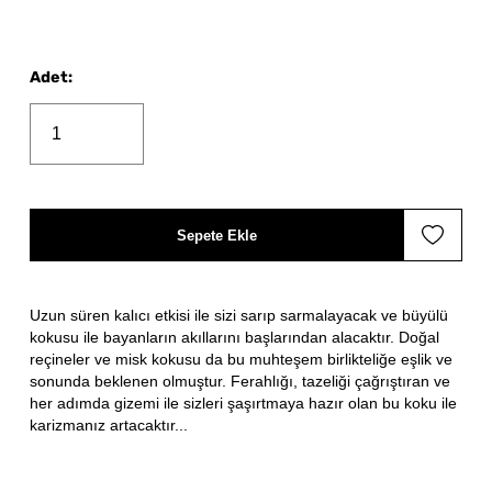
Adet
:
Sepete Ekle
Uzun süren kalıcı etkisi ile sizi sarıp sarmalayacak ve büyülü
kokusu ile bayanların akıllarını başlarından alacaktır. Doğal
reçineler ve misk kokusu da bu muhteşem birlikteliğe eşlik ve
sonunda beklenen olmuştur. Ferahlığı, tazeliği çağrıştıran ve
her adımda gizemi ile sizleri şaşırtmaya hazır olan bu koku ile
karizmanız artacaktır...