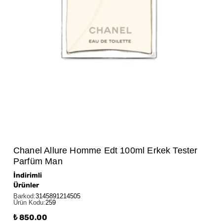
Chanel Allure Homme Edt 100ml Erkek Tester
Parfüm Man
İndirimli
Ürünler
Barkod
:
3145891214505
Ürün Kodu
:
259
₺ 850.00