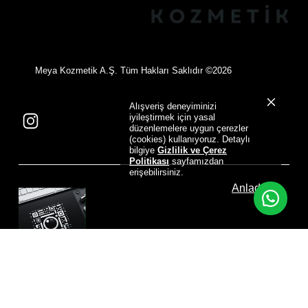
©
Meya Kozmetik A.Ş. Tüm Hakları Saklıdır
2026
Alışveriş deneyiminizi
iyileştirmek için yasal
düzenlemelere uygun çerezler
(cookies) kullanıyoruz. Detaylı
bilgiye
Gizlilik ve Çerez
Politikası
sayfamızdan
erişebilirsiniz.
Anladım
Designed by
NovaVirtus Corporate