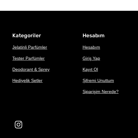
Kategoriler
Hesabım
Jelatinli Parfümler
Hesabım
Tester Parfümler
Giriş Yap
Deodorant & Sprey
Kayıt Ol
Hediyelik Setler
Şifremi Unuttum
Siparişim Nerede?