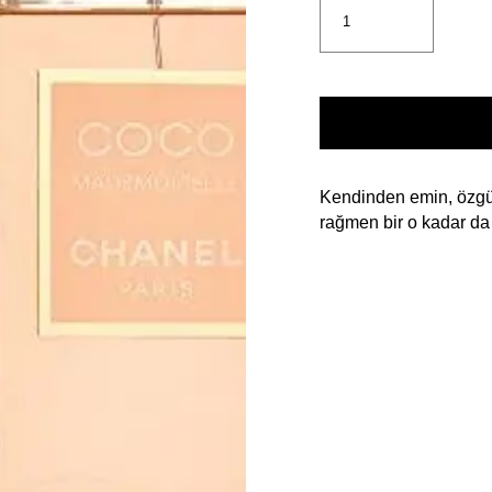
Kendinden emin, özgür
rağmen bir o kadar da 