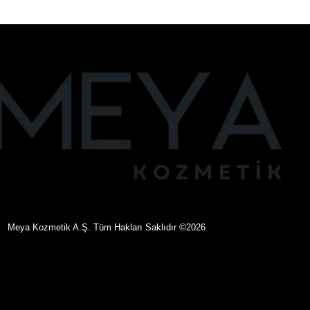
©
eya Kozmetik A.Ş. Tüm Hakları Saklıdır
2026