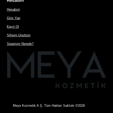
Hesabım
Hesabım
Giriş Yap
Kayıt Ol
Şifremi Unuttum
Siparişim Nerede?
©
Meya Kozmetik A.Ş. Tüm Hakları Saklıdır
2026