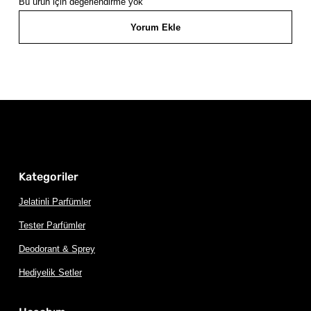
Bu ürün için değerlendirme yok
Yorum Ekle
Kategoriler
Jelatinli Parfümler
Tester Parfümler
Deodorant & Sprey
Hediyelik Setler