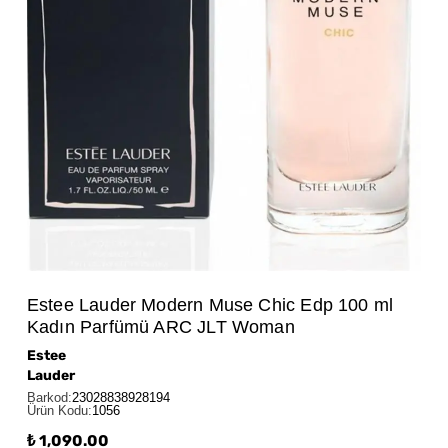
Estee Lauder Modern Muse Chic Edp 100 ml
Kadın Parfümü ARC JLT Woman
Estee
Lauder
Barkod
:
23028838928194
Ürün Kodu
:
1056
₺ 1,090.00