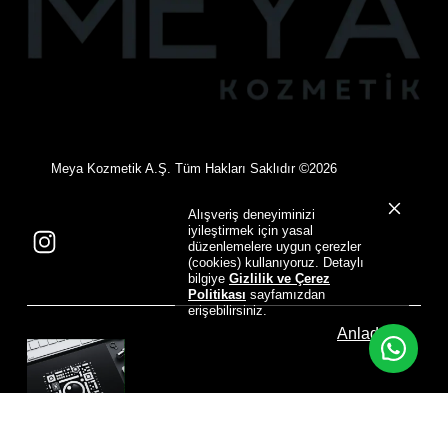
©
Meya Kozmetik A.Ş. Tüm Hakları Saklıdır
2026
Alışveriş deneyiminizi
iyileştirmek için yasal
düzenlemelere uygun çerezler
(cookies) kullanıyoruz. Detaylı
bilgiye
Gizlilik ve Çerez
Politikası
sayfamızdan
erişebilirsiniz.
Anladım