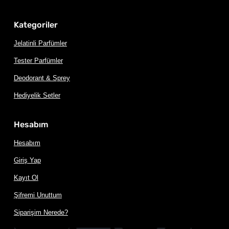
Kategoriler
Jelatinli Parfümler
Tester Parfümler
Deodorant & Sprey
Hediyelik Setler
Hesabım
Hesabım
Giriş Yap
Kayıt Ol
Şifremi Unuttum
Siparişim Nerede?