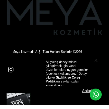
©
Meya Kozmetik A.Ş. Tüm Hakları Saklıdır
2026
Alışveriş deneyiminizi
iyileştirmek için yasal
düzenlemelere uygun çerezler
(cookies) kullanıyoruz. Detaylı
bilgiye
Gizlilik ve Çerez
Politikası
sayfamızdan
erişebilirsiniz.
Anladım