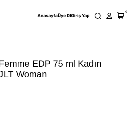
0
Anasayfa
Üye Ol
Giriş Yap
Femme EDP 75 ml Kadın
 JLT Woman