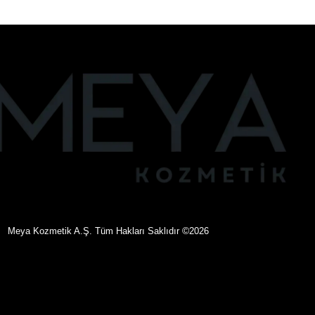
©
eya Kozmetik A.Ş. Tüm Hakları Saklıdır
2026