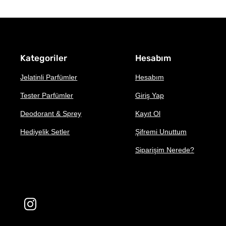
Kategoriler
Hesabım
Jelatinli Parfümler
Hesabım
Tester Parfümler
Giriş Yap
Deodorant & Sprey
Kayıt Ol
Hediyelik Setler
Şifremi Unuttum
Siparişim Nerede?