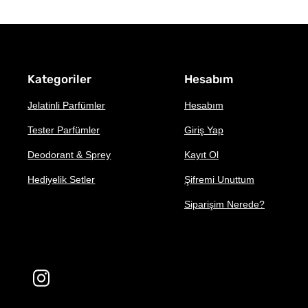
Kategoriler
Hesabım
Jelatinli Parfümler
Hesabım
Tester Parfümler
Giriş Yap
Deodorant & Sprey
Kayıt Ol
Hediyelik Setler
Şifremi Unuttum
Siparişim Nerede?