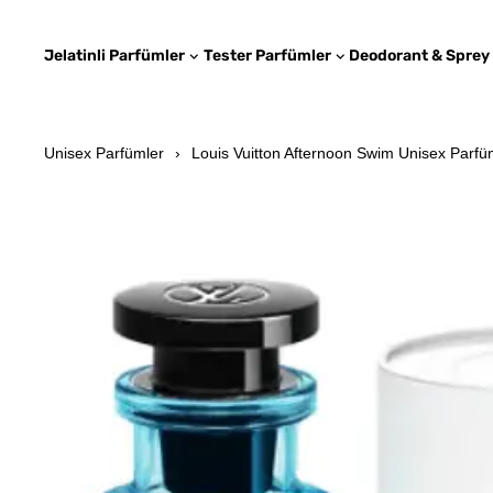
Jelatinli Parfümler
Tester Parfümler
Deodorant & Sprey
Unisex Parfümler
Louis Vuitton Afternoon Swim Unisex Parfüm