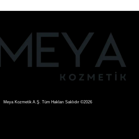
©
eya Kozmetik A.Ş. Tüm Hakları Saklıdır
2026