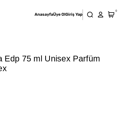
0
Anasayfa
Üye Ol
Giriş Yap
 Edp 75 ml Unisex Parfüm
ex