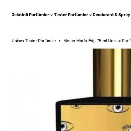
Jelatinli Parfümler
Tester Parfümler
Deodorant & Sprey
Unisex Tester Parfümler
Memo Marfa Edp 75 ml Unisex Parfü