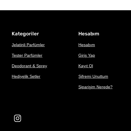
Kategoriler
Hesabım
Jelatinli Parfümler
Hesabım
Tester Parfümler
Giriş Yap
Deodorant & Sprey
Kayıt Ol
Hediyelik Setler
Şifremi Unuttum
Siparişim Nerede?