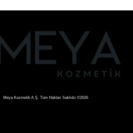
©
eya Kozmetik A.Ş. Tüm Hakları Saklıdır
2026