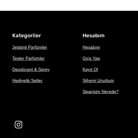
Kategoriler
Hesabım
Jelatinli Parfümler
Hesabım
Tester Parfümler
Giriş Yap
Deodorant & Sprey
Kayıt Ol
Hediyelik Setler
Şifremi Unuttum
Siparişim Nerede?