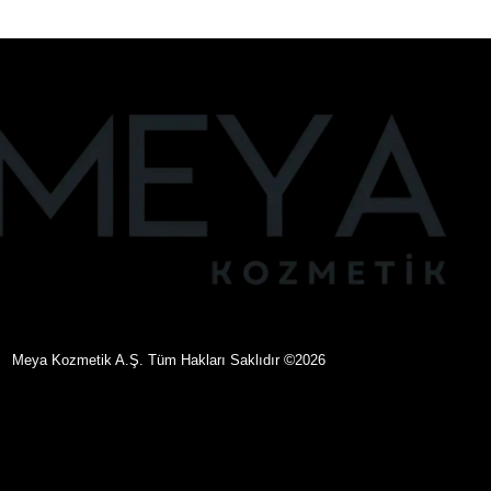
©
eya Kozmetik A.Ş. Tüm Hakları Saklıdır
2026