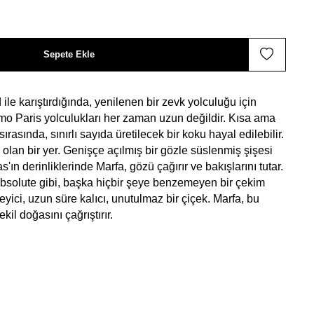
Sepete Ekle
ile karıştırdığında, yenilenen bir zevk yolculuğu için
o Paris yolculukları her zaman uzun değildir. Kısa ama
sırasında, sınırlı sayıda üretilecek bir koku hayal edilebilir.
i olan bir yer. Genişçe açılmış bir gözle süslenmiş şişesi
s'ın derinliklerinde Marfa, gözü çağırır ve bakışlarını tutar.
 Absolute gibi, başka hiçbir şeye benzemeyen bir çekim
eyici, uzun süre kalıcı, unutulmaz bir çiçek. Marfa, bu
kil doğasını çağrıştırır.