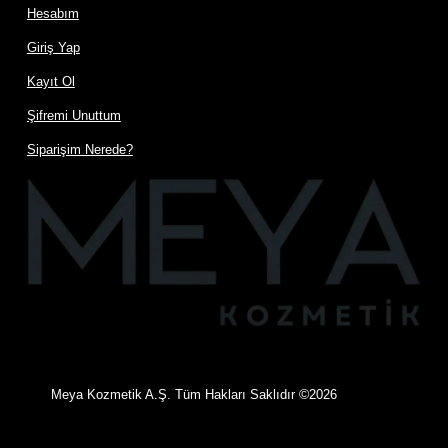
Hesabım
Giriş Yap
Kayıt Ol
Şifremi Unuttum
Siparişim Nerede?
©
Meya Kozmetik A.Ş. Tüm Hakları Saklıdır
2026