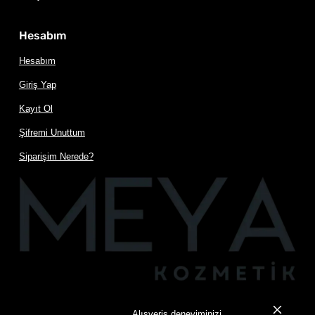
Hesabım
Hesabım
Giriş Yap
Kayıt Ol
Şifremi Unuttum
Siparişim Nerede?
Alışveriş deneyiminizi