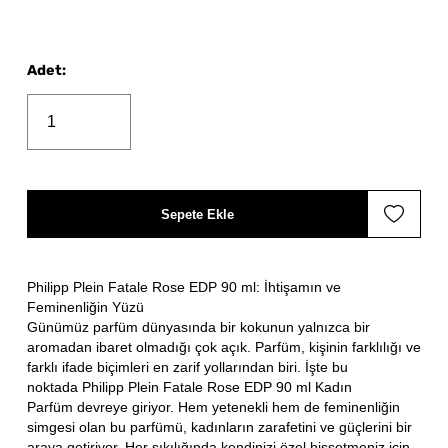
Adet
:
Sepete Ekle
Philipp Plein Fatale Rose EDP 90 ml: İhtişamın ve
Feminenliğin Yüzü
Günümüz parfüm dünyasında bir kokunun yalnızca bir
aromadan ibaret olmadığı çok açık. Parfüm, kişinin farklılığı ve
farklı ifade biçimleri en zarif yollarından biri. İşte bu
noktada Philipp Plein Fatale Rose EDP 90 ml Kadın
Parfüm devreye giriyor. Hem yetenekli hem de feminenliğin
simgesi olan bu parfümü, kadınların zarafetini ve güçlerini bir
araya getiriyor. Her sıkılığında kendinizi özel hissetmeniz için