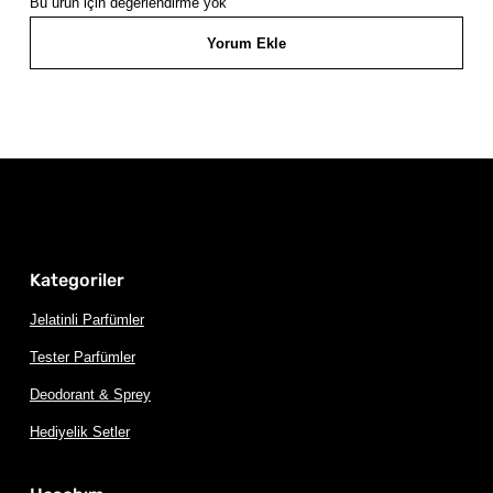
Bu ürün için değerlendirme yok
Yorum Ekle
Kategoriler
Jelatinli Parfümler
Tester Parfümler
Deodorant & Sprey
Hediyelik Setler