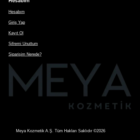
Hesabım
Hesabım
Giriş Yap
Kayıt Ol
Şifremi Unuttum
Siparişim Nerede?
©
Meya Kozmetik A.Ş. Tüm Hakları Saklıdır
2026