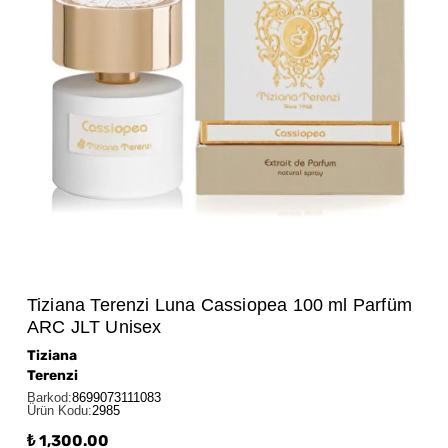
Tiziana Terenzi Luna Cassiopea 100 ml Parfüm
ARC JLT Unisex
Tiziana
Terenzi
Barkod
:
8699073111083
Ürün Kodu
:
2985
₺ 1,300.00