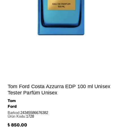
Tom Ford Costa Azzurra EDP 100 ml Unisex
Tester Parfüm Unisex
Tom
Ford
Barkod
:
24345586676382
Ürün Kodu
:
1728
₺ 850.00