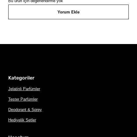
Bu ürün için değerlendirme yok
Yorum Ekle
Kategoriler
Jelatinli Parfümler
Tester Parfümler
Deodorant & Sprey
Hediyelik Setler