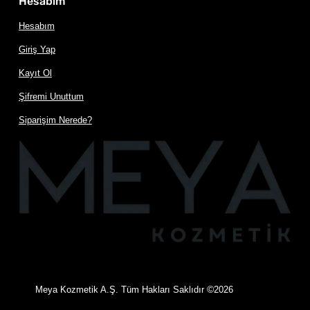
Hesabım
Hesabım
Giriş Yap
Kayıt Ol
Şifremi Unuttum
Siparişim Nerede?
©
Meya Kozmetik A.Ş. Tüm Hakları Saklıdır
2026