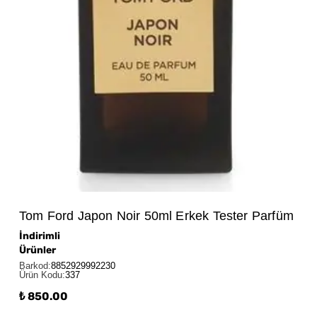
Tom Ford Japon Noir 50ml Erkek Tester Parfüm
İndirimli
Ürünler
Barkod
:
8852929992230
Ürün Kodu
:
337
₺ 850.00