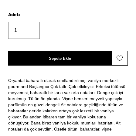
Adet
:
Sepete Ekle
Oryantal baharatlı olarak sınıflandırılmış. vanilya merkezli
gourmand Başlangıcı Çok tatlı. Çok etkileyici. Erkeksi.tütünsü,
meyvemsi, baharatlı bir tarzı var orta notaları. Denge çok iyi
kurulmuş. Tütün ön planda. Vişne benzeri meyveli yapısıyla
parfümün en güzel dengeli.Alt notalara geçildiğinde tütün ve
baharatlar geride kalırken ortaya çok lezzetli bir vanilya
çıkıyor. Bu andan itibaren tam bir vanilya kokusuna
dönüşüyor. Bana biraz vanilya kokulu mumları hatırlattı. Alt
notaları da çok sevdim. Özetle tütün, baharatlar, vişne