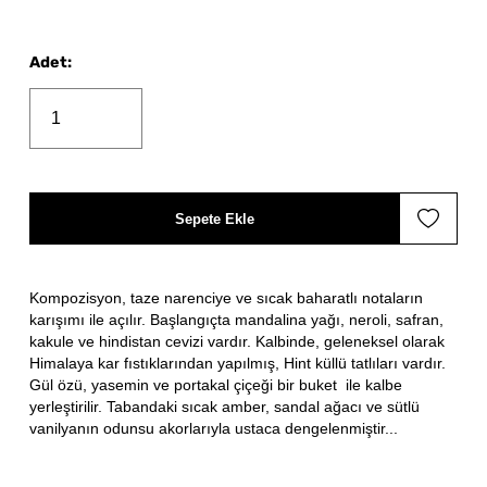
Adet
:
Sepete Ekle
Kompozisyon, taze narenciye ve sıcak baharatlı notaların
karışımı ile açılır. Başlangıçta mandalina yağı, neroli, safran,
kakule ve hindistan cevizi vardır. Kalbinde, geleneksel olarak
Himalaya kar fıstıklarından yapılmış, Hint küllü tatlıları vardır.
Gül özü, yasemin ve portakal çiçeği bir buket ile kalbe
yerleştirilir. Tabandaki sıcak amber, sandal ağacı ve sütlü
vanilyanın odunsu akorlarıyla ustaca dengelenmiştir...