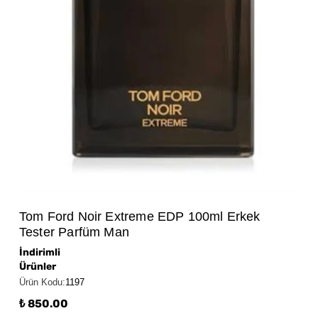
Tom Ford Noir Extreme EDP 100ml Erkek
Tester Parfüm Man
İndirimli
Ürünler
Ürün Kodu
:
1197
₺ 850.00