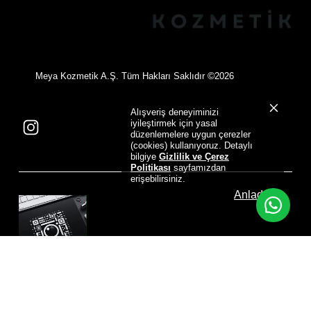
©
Meya Kozmetik A.Ş. Tüm Hakları Saklıdır
2026
Alışveriş deneyiminizi
iyileştirmek için yasal
düzenlemelere uygun çerezler
(cookies) kullanıyoruz. Detaylı
bilgiye
Gizlilik ve Çerez
Politikası
sayfamızdan
erişebilirsiniz.
Anladım
Designed by
NovaVirtus Corporate