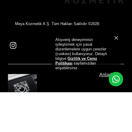
©
Meya Kozmetik A.Ş. Tüm Hakları Saklıdır
2026
Alışveriş deneyiminizi
iyileştirmek için yasal
düzenlemelere uygun çerezler
(cookies) kullanıyoruz. Detaylı
bilgiye
Gizlilik ve Çerez
Politikası
sayfamızdan
erişebilirsiniz.
Anladım
Designed by
NovaVirtus Corporate