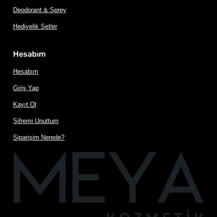
Deodorant & Sprey
Hediyelik Setler
Hesabım
Hesabım
Giriş Yap
Kayıt Ol
Şifremi Unuttum
Siparişim Nerede?