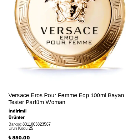
Versace Eros Pour Femme Edp 100ml Bayan
Tester Parfüm Woman
İndirimli
Ürünler
Barkod
:
8011003823567
Ürün Kodu
:
25
₺ 850.00