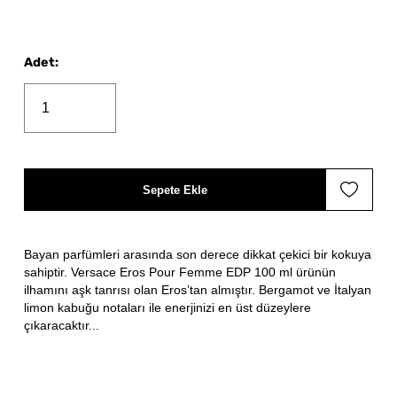
Adet
:
Sepete Ekle
Bayan parfümleri arasında son derece dikkat çekici bir kokuya
sahiptir. Versace Eros Pour Femme EDP 100 ml ürünün
ilhamını aşk tanrısı olan Eros’tan almıştır. Bergamot ve İtalyan
limon kabuğu notaları ile enerjinizi en üst düzeylere
çıkaracaktır...