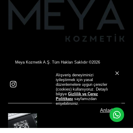
©
Meya Kozmetik A.Ş. Tüm Hakları Saklıdır
2026
Alışveriş deneyiminizi
iyileştirmek için yasal
düzenlemelere uygun çerezler
(cookies) kullanıyoruz. Detaylı
bilgiye
Gizlilik ve Çerez
Politikası
sayfamızdan
erişebilirsiniz.
Anladım