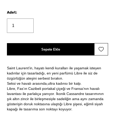
Adet
:
Sepete Ekle
Saint Laurent’in, hayatı kendi kuralları ile yaşamak isteyen
kadınlar için tasarladığı, en yeni parfümü Libre ile siz de
özgürlüğün ateşini serbest bırakın.
Seksi ve havalı arasında,ultra kadınsı bir kalp.
Libre, Fas’ın Cazibeli portakal çiçeği ve Fransa’nın havalı
lavantası ile parlakça yanıyor. İkonik Cassandre tasarımının
şık altın zincir ile birleşmesiyle sadeliğin ama aynı zamanda
gösterişin doruk noktasına ulaştığı Libre şişesi, eğimli siyah
kapağı ile tasarıma son noktayı koyuyor.