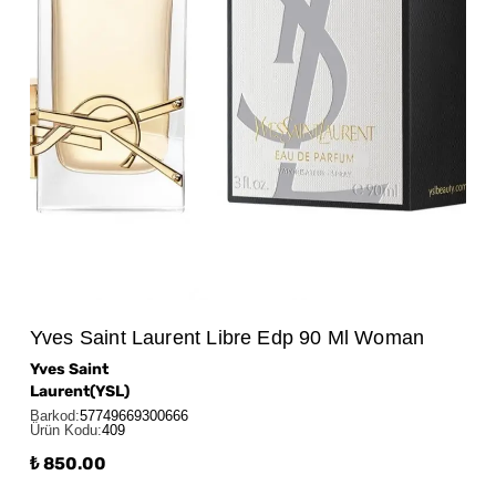
Yves Saint Laurent Libre Edp 90 Ml Woman
Yves Saint
Laurent(YSL)
Barkod
:
57749669300666
Ürün Kodu
:
409
₺ 850.00