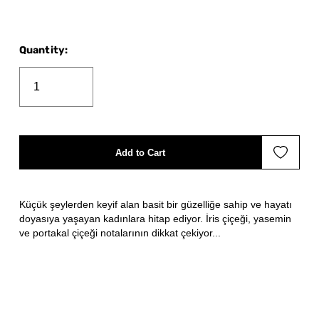
Quantity
:
Add to Cart
Küçük şeylerden keyif alan basit bir güzelliğe sahip ve hayatı
doyasıya yaşayan kadınlara hitap ediyor. İris çiçeği, yasemin
ve portakal çiçeği notalarının dikkat çekiyor...