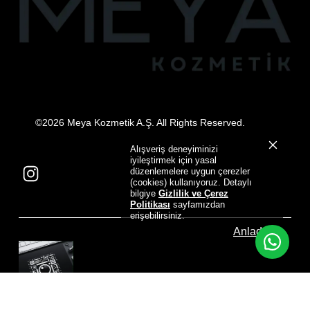
©2026 Meya Kozmetik A.Ş. All Rights Reserved.
Alışveriş deneyiminizi
iyileştirmek için yasal
düzenlemelere uygun çerezler
(cookies) kullanıyoruz. Detaylı
bilgiye
Gizlilik ve Çerez
Politikası
sayfamızdan
erişebilirsiniz.
Anladım