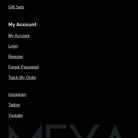
Gift Sets
My Account
My Account
Login
Register
Forgot Password
Track My Order
Instagram
Twitter
Youtube