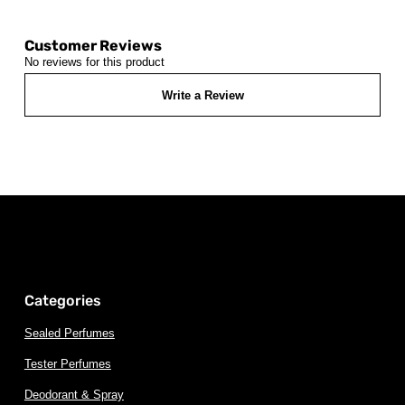
Customer Reviews
No reviews for this product
Write a Review
Categories
Sealed Perfumes
Tester Perfumes
Deodorant & Spray